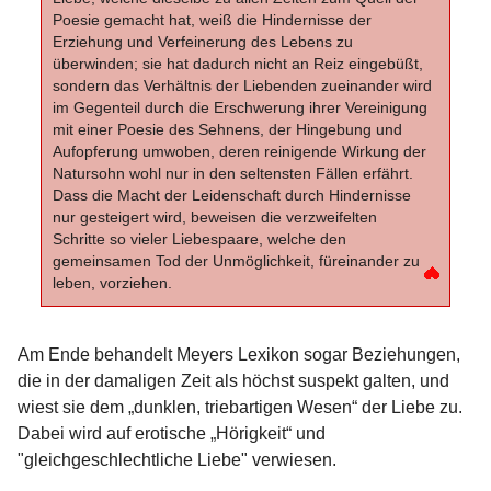
Poesie gemacht hat, weiß die Hindernisse der
Erziehung und Verfeinerung des Lebens zu
überwinden; sie hat dadurch nicht an Reiz eingebüßt,
sondern das Verhältnis der Liebenden zueinander wird
im Gegenteil durch die Erschwerung ihrer Vereinigung
mit einer Poesie des Sehnens, der Hingebung und
Aufopferung umwoben, deren reinigende Wirkung der
Natursohn wohl nur in den seltensten Fällen erfährt.
Dass die Macht der Leidenschaft durch Hindernisse
nur gesteigert wird, beweisen die verzweifelten
Schritte so vieler Liebespaare, welche den
gemeinsamen Tod der Unmöglichkeit, füreinander zu
leben, vorziehen.
Am Ende behandelt Meyers Lexikon sogar Beziehungen,
die in der damaligen Zeit als höchst suspekt galten, und
wiest sie dem „dunklen, triebartigen Wesen“ der Liebe zu.
Dabei wird auf erotische „Hörigkeit“ und
"gleichgeschlechtliche Liebe" verwiesen.