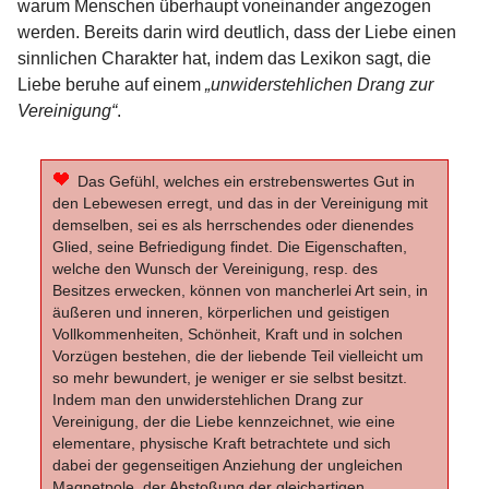
warum Menschen überhaupt voneinander angezogen
werden. Bereits darin wird deutlich, dass der Liebe einen
sinnlichen Charakter hat, indem das Lexikon sagt, die
Liebe beruhe auf einem
„unwiderstehlichen Drang zur
Vereinigung“
.
Das Gefühl, welches ein erstrebenswertes Gut in
den Lebewesen erregt, und das in der Vereinigung mit
demselben, sei es als herrschendes oder dienendes
Glied, seine Befriedigung findet. Die Eigenschaften,
welche den Wunsch der Vereinigung, resp. des
Besitzes erwecken, können von mancherlei Art sein, in
äußeren und inneren, körperlichen und geistigen
Vollkommenheiten, Schönheit, Kraft und in solchen
Vorzügen bestehen, die der liebende Teil vielleicht um
so mehr bewundert, je weniger er sie selbst besitzt.
Indem man den unwiderstehlichen Drang zur
Vereinigung, der die Liebe kennzeichnet, wie eine
elementare, physische Kraft betrachtete und sich
dabei der gegenseitigen Anziehung der ungleichen
Magnetpole, der Abstoßung der gleichartigen