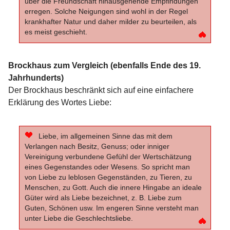
über die Freundschaft hinausgehende Empfindungen
erregen. Solche Neigungen sind wohl in der Regel
krankhafter Natur und daher milder zu beurteilen, als
es meist geschieht.
Brockhaus zum Vergleich (ebenfalls Ende des 19.
Jahrhunderts)
Der Brockhaus beschränkt sich auf eine einfachere
Erklärung des Wortes Liebe:
Liebe, im allgemeinen Sinne das mit dem
Verlangen nach Besitz, Genuss; oder inniger
Vereinigung verbundene Gefühl der Wertschätzung
eines Gegenstandes oder Wesens. So spricht man
von Liebe zu leblosen Gegenständen, zu Tieren, zu
Menschen, zu Gott. Auch die innere Hingabe an ideale
Güter wird als Liebe bezeichnet, z. B. Liebe zum
Guten, Schönen usw. Im engeren Sinne versteht man
unter Liebe die Geschlechtsliebe.