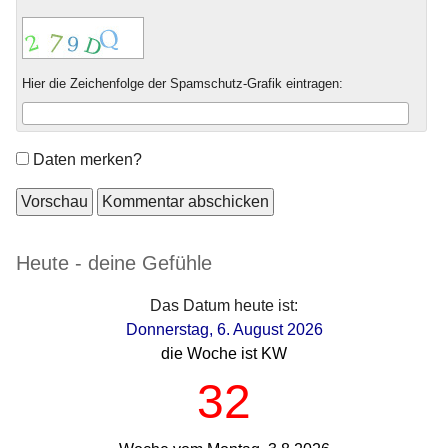
Hier die Zeichenfolge der Spamschutz-Grafik eintragen:
Formular-
Daten merken?
Optionen
Seitenleiste
Heute - deine Gefühle
Das Datum heute ist:
Donnerstag, 6. August 2026
die Woche ist KW
32