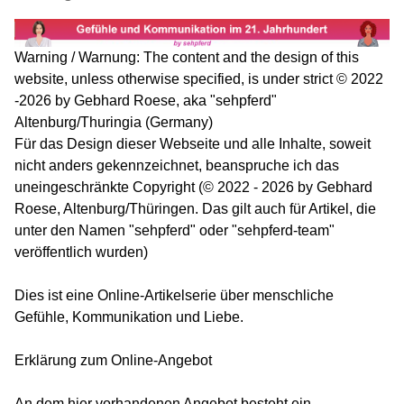
Warning / Warnung: The content and the design of this
website, unless otherwise specified, is under strict © 2022
-2026 by Gebhard Roese, aka "sehpferd"
Altenburg/Thuringia (Germany)
Für das Design dieser Webseite und alle Inhalte, soweit
nicht anders gekennzeichnet, beanspruche ich das
uneingeschränkte Copyright (© 2022 - 2026 by Gebhard
Roese, Altenburg/Thüringen. Das gilt auch für Artikel, die
unter den Namen "sehpferd" oder "sehpferd-team"
veröffentlich wurden)
Dies ist eine Online-Artikelserie über menschliche
Gefühle, Kommunikation und Liebe.
Erklärung zum Online-Angebot
An dem hier vorhandenen Angebot besteht ein