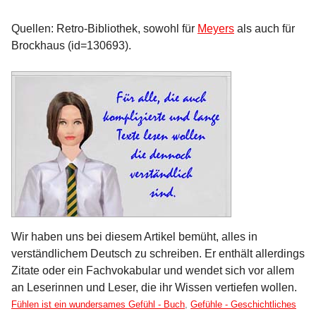
Quellen: Retro-Bibliothek, sowohl für
Meyers
als auch für
Brockhaus (id=130693).
Wir haben uns bei diesem Artikel bemüht, alles in
verständlichem Deutsch zu schreiben. Er enthält allerdings
Zitate oder ein Fachvokabular und wendet sich vor allem
an Leserinnen und Leser, die ihr Wissen vertiefen wollen.
Kategorien:
Fühlen ist ein wundersames Gefühl - Buch
,
Gefühle - Geschichtliches