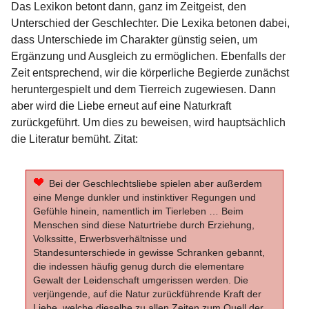
Das Lexikon betont dann, ganz im Zeitgeist, den
Unterschied der Geschlechter. Die Lexika betonen dabei,
dass Unterschiede im Charakter günstig seien, um
Ergänzung und Ausgleich zu ermöglichen. Ebenfalls der
Zeit entsprechend, wir die körperliche Begierde zunächst
heruntergespielt und dem Tierreich zugewiesen. Dann
aber wird die Liebe erneut auf eine Naturkraft
zurückgeführt. Um dies zu beweisen, wird hauptsächlich
die Literatur bemüht. Zitat:
Bei der Geschlechtsliebe spielen aber außerdem
eine Menge dunkler und instinktiver Regungen und
Gefühle hinein, namentlich im Tierleben … Beim
Menschen sind diese Naturtriebe durch Erziehung,
Volkssitte, Erwerbsverhältnisse und
Standesunterschiede in gewisse Schranken gebannt,
die indessen häufig genug durch die elementare
Gewalt der Leidenschaft umgerissen werden. Die
verjüngende, auf die Natur zurückführende Kraft der
Liebe, welche dieselbe zu allen Zeiten zum Quell der