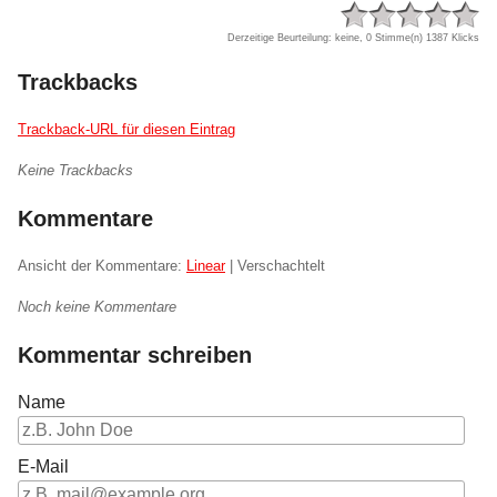
Derzeitige Beurteilung: keine, 0 Stimme(n)
1387 Klicks
Trackbacks
Trackback-URL für diesen Eintrag
Keine Trackbacks
Kommentare
Ansicht der Kommentare:
Linear
| Verschachtelt
Noch keine Kommentare
Kommentar schreiben
Name
E-Mail