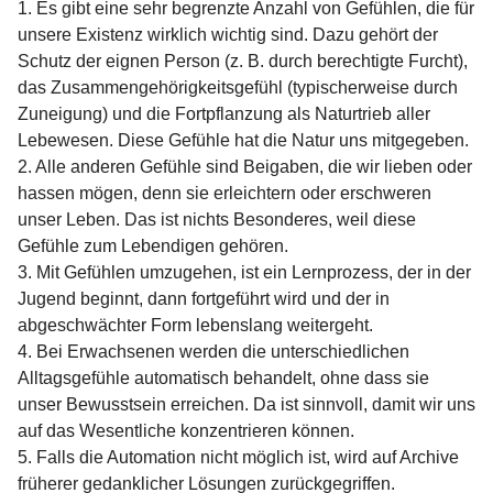
1. Es gibt eine sehr begrenzte Anzahl von Gefühlen, die für
unsere Existenz wirklich wichtig sind. Dazu gehört der
Schutz der eignen Person (z. B. durch berechtigte Furcht),
das Zusammengehörigkeitsgefühl (typischerweise durch
Zuneigung) und die Fortpflanzung als Naturtrieb aller
Lebewesen. Diese Gefühle hat die Natur uns mitgegeben.
2. Alle anderen Gefühle sind Beigaben, die wir lieben oder
hassen mögen, denn sie erleichtern oder erschweren
unser Leben. Das ist nichts Besonderes, weil diese
Gefühle zum Lebendigen gehören.
3. Mit Gefühlen umzugehen, ist ein Lernprozess, der in der
Jugend beginnt, dann fortgeführt wird und der in
abgeschwächter Form lebenslang weitergeht.
4. Bei Erwachsenen werden die unterschiedlichen
Alltagsgefühle automatisch behandelt, ohne dass sie
unser Bewusstsein erreichen. Da ist sinnvoll, damit wir uns
auf das Wesentliche konzentrieren können.
5. Falls die Automation nicht möglich ist, wird auf Archive
früherer gedanklicher Lösungen zurückgegriffen.