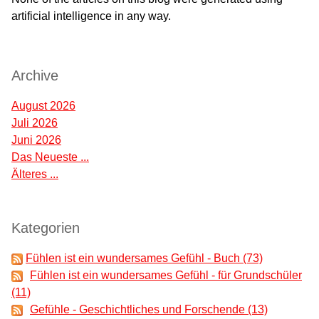
artificial intelligence in any way.
; google-site-verification: google77da3e7df9dadf3d.html
Archive
August 2026
Juli 2026
Juni 2026
Das Neueste ...
Älteres ...
Kategorien
Fühlen ist ein wundersames Gefühl - Buch (73)
Fühlen ist ein wundersames Gefühl - für Grundschüler
(11)
Gefühle - Geschichtliches und Forschende (13)