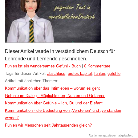
Dieser Artikel wurde in verständlichem Deutsch für
Lehrende und Lernende geschrieben.
Kategorien:
Fühlen ist ein wundersames Gefühl - Buch
|
0 Kommentare
Tags für diesen Artikel:
abschluss
,
erstes kapitel
,
fühlen
,
gefühle
Artikel mit ähnlichen Themen:
Kommunikation über das Intimleben – worum es geht
Gefühle im Dialog - Möglichkeiten, Nutzen und Gefahren
Kommunikation über Gefühle – Ich, Du und der Elefant
Kommunikation - die Bedeutung von „Verstehen“ und „verstanden
werden“
Fühlen wir Menschen seit Jahrtausenden gleich?
Abstimmungszeitraum abgelaufen.