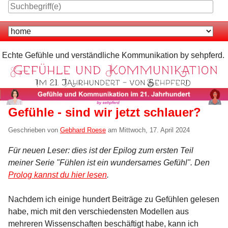
Skip
to
Navigation
content
Echte Gefühle und verständliche Kommunikation by sehpferd.
Gefühle - sind wir jetzt schlauer?
Geschrieben von
Gebhard Roese
am
Mittwoch, 17. April 2024
Für neuen Leser: dies ist der Epilog zum ersten Teil
meiner Serie "Fühlen ist ein wundersames Gefühl". Den
Prolog kannst du hier lesen
.
Nachdem ich einige hundert Beiträge zu Gefühlen gelesen
habe, mich mit den verschiedensten Modellen aus
mehreren Wissenschaften beschäftigt habe, kann ich