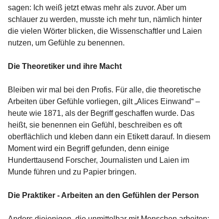
sagen: Ich weiß jetzt etwas mehr als zuvor. Aber um
schlauer zu werden, musste ich mehr tun, nämlich hinter
die vielen Wörter blicken, die Wissenschaftler und Laien
nutzen, um Gefühle zu benennen.
Die Theoretiker und ihre Macht
Bleiben wir mal bei den Profis. Für alle, die theoretische
Arbeiten über Gefühle vorliegen, gilt „Alices Einwand“ –
heute wie 1871, als der Begriff geschaffen wurde. Das
heißt, sie benennen ein Gefühl, beschreiben es oft
oberflächlich und kleben dann ein Etikett darauf. In diesem
Moment wird ein Begriff gefunden, denn einige
Hunderttausend Forscher, Journalisten und Laien im
Munde führen und zu Papier bringen.
Die Praktiker - Arbeiten an den Gefühlen der Person
Anders diejenigen, die unmittelbar mit Menschen arbeiten: