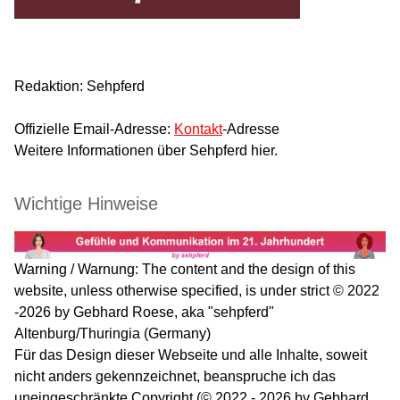
Redaktion: Sehpferd
Offizielle Email-Adresse:
Kontakt
-Adresse
Weitere Informationen über Sehpferd hier.
Wichtige Hinweise
Warning / Warnung: The content and the design of this
website, unless otherwise specified, is under strict © 2022
-2026 by Gebhard Roese, aka "sehpferd"
Altenburg/Thuringia (Germany)
Für das Design dieser Webseite und alle Inhalte, soweit
nicht anders gekennzeichnet, beanspruche ich das
uneingeschränkte Copyright (© 2022 - 2026 by Gebhard