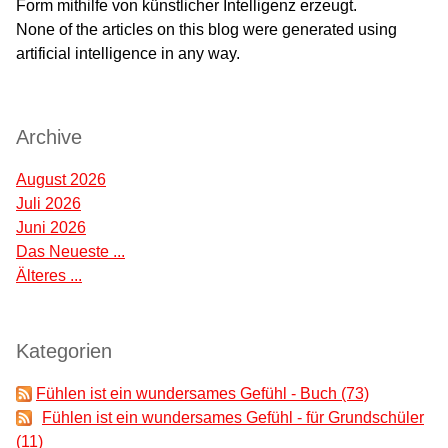
Form mithilfe von künstlicher Intelligenz erzeugt.
None of the articles on this blog were generated using
artificial intelligence in any way.
; google-site-verification: google77da3e7df9dadf3d.html
Archive
August 2026
Juli 2026
Juni 2026
Das Neueste ...
Älteres ...
Kategorien
Fühlen ist ein wundersames Gefühl - Buch (73)
Fühlen ist ein wundersames Gefühl - für Grundschüler
(11)