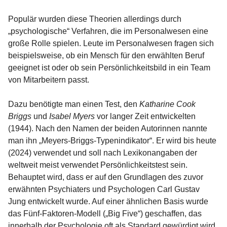
Populär wurden diese Theorien allerdings durch
„psychologische“ Verfahren, die im Personalwesen eine
große Rolle spielen. Leute im Personalwesen fragen sich
beispielsweise, ob ein Mensch für den erwählten Beruf
geeignet ist oder ob sein Persönlichkeitsbild in ein Team
von Mitarbeitern passt.
Dazu benötigte man einen Test, den
Katharine Cook
Briggs
und
Isabel Myers
vor langer Zeit entwickelten
(1944). Nach den Namen der beiden Autorinnen nannte
man ihn „Meyers-Briggs-Typenindikator“. Er wird bis heute
(2024) verwendet und soll nach Lexikonangaben der
weltweit meist verwendet Persönlichkeitstest sein.
Behauptet wird, dass er auf den Grundlagen des zuvor
erwähnten Psychiaters und Psychologen Carl Gustav
Jung entwickelt wurde. Auf einer ähnlichen Basis wurde
das Fünf-Faktoren-Modell („Big Five“) geschaffen, das
innerhalb der Psychologie oft als Standard gewürdigt wird.