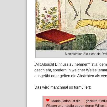
Manipulation:Sie zieht die Dräh
„Mit Absicht Einfluss zu nehmen“ ist allgeme
geschieht, sondern in welcher Weise jema
ausgeübt oder gelten die Absichten als verw
Das wird manchmal so formuliert:
Manipulation ist die … gezielte Ei
Wissen und häufig gegen deren Willen … m