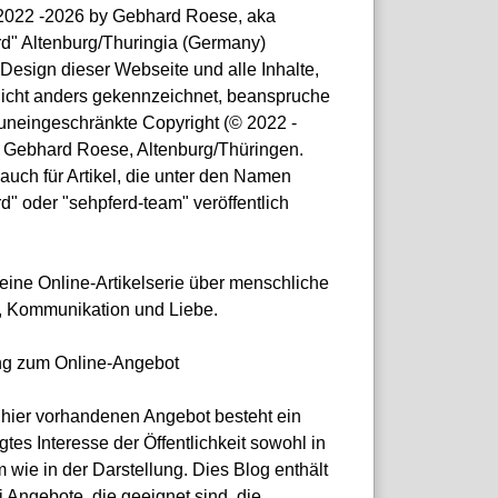
© 2022 -2026 by Gebhard Roese, aka
rd" Altenburg/Thuringia (Germany)
Design dieser Webseite und alle Inhalte,
nicht anders gekennzeichnet, beanspruche
 uneingeschränkte Copyright (© 2022 -
 Gebhard Roese, Altenburg/Thüringen.
 auch für Artikel, die unter den Namen
d" oder "sehpferd-team" veröffentlich
)
 eine Online-Artikelserie über menschliche
, Kommunikation und Liebe.
ng zum Online-Angebot
hier vorhandenen Angebot besteht ein
gtes Interesse der Öffentlichkeit sowohl in
 wie in der Darstellung. Dies Blog enthält
i Angebote, die geeignet sind, die