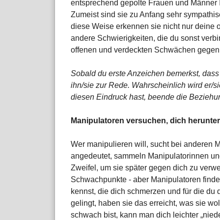
entsprechend gepolte Frauen und Männer In
Zumeist sind sie zu Anfang sehr sympathis
diese Weise erkennen sie nicht nur deine
andere Schwierigkeiten, die du sonst verbir
offenen und verdeckten Schwächen gegen
Sobald du erste Anzeichen bemerkst, dass
ihn/sie zur Rede. Wahrscheinlich wird er/
diesen Eindruck hast, beende die Beziehu
Manipulatoren versuchen, dich herunte
Wer manipulieren will, sucht bei anderen
angedeutet, sammeln Manipulatorinnen u
Zweifel, um sie später gegen dich zu ver
Schwachpunkte - aber Manipulatoren finden
kennst, die dich schmerzen und für die du 
gelingt, haben sie das erreicht, was sie 
schwach bist, kann man dich leichter „nie