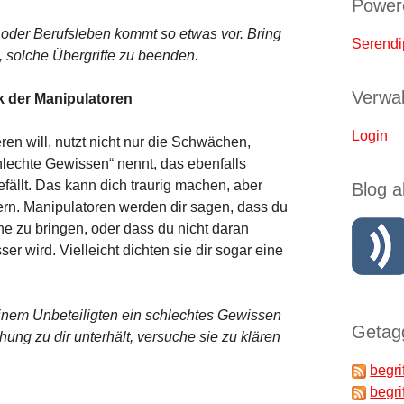
Power
- oder Berufsleben kommt so etwas vor. Bring
Serendi
, solche Übergriffe zu beenden.
Verwal
ck der Manipulatoren
Login
en will, nutzt nicht nur die Schwächen,
lechte Gewissen“ nennt, das ebenfalls
fällt. Das kann dich traurig machen, aber
Blog a
ern. Manipulatoren werden dir sagen, dass du
ne zu bringen, oder dass du nicht daran
er wird. Vielleicht dichten sie dir sogar eine
einem Unbeteiligten ein schlechtes Gewissen
Getagg
ng zu dir unterhält, versuche sie zu klären
begri
begri