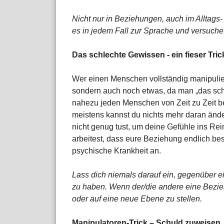
Nicht nur in Beziehungen, auch im Alltags
es in jedem Fall zur Sprache und versuche
Das schlechte Gewissen - ein fieser Tri
Wer einen Menschen vollständig manipulier
sondern auch noch etwas, da man „das sch
nahezu jeden Menschen von Zeit zu Zeit be
meistens kannst du nichts mehr daran änd
nicht genug tust, um deine Gefühle ins Rei
arbeitest, dass eure Beziehung endlich bess
psychische Krankheit an.
Lass dich niemals darauf ein, gegenüber 
zu haben. Wenn der/die andere eine Beziehu
oder auf eine neue Ebene zu stellen.
Manipulatoren-Trick – Schuld zuweisen