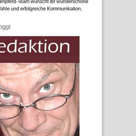
ehpferd-Team wünscht dir wunderschöne
ühle und erfolgreiche Kommunikation.
loggt