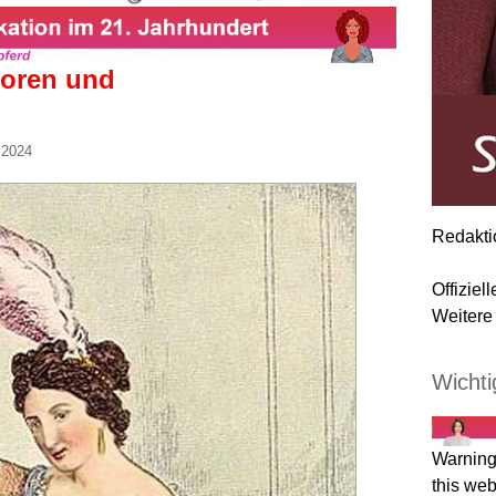
toren und
 2024
Redakti
Offiziel
Weitere 
Wichti
Warning
this web