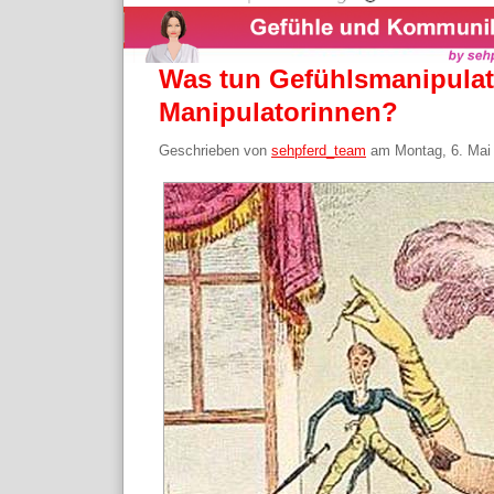
Was tun Gefühlsmanipula
Manipulatorinnen?
Geschrieben von
sehpferd_team
am
Montag, 6. Mai