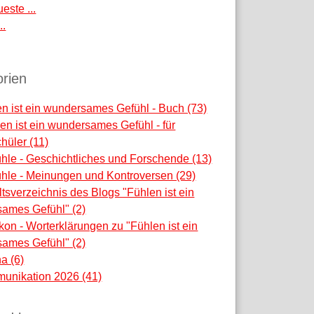
este ...
..
rien
n ist ein wundersames Gefühl - Buch (73)
en ist ein wundersames Gefühl - für
hüler (11)
hle - Geschichtliches und Forschende (13)
hle - Meinungen und Kontroversen (29)
ltsverzeichnis des Blogs "Fühlen ist ein
ames Gefühl" (2)
kon - Worterklärungen zu "Fühlen ist ein
ames Gefühl" (2)
na (6)
unikation 2026 (41)