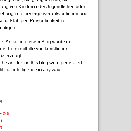
lung von Kindern oder Jugendlichen oder
ziehung zu einer eigenverantwortlichen und
chaftsfähigen Persönlichkeit zu
chtigen.
er Artikel in diesem Blog wurde in
ner Form mithilfe von künstlicher
enz erzeugt.
the articles on this blog were generated
tificial intelligence in any way.
-site-verification:
7da3e7df9dadf3d.html
e
2026
26
26