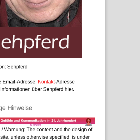
on: Sehpferd
le Email-Adresse:
Kontakt
-Adresse
Informationen über Sehpferd hier.
ge Hinweise
 / Warnung: The content and the design of
site, unless otherwise specified, is under