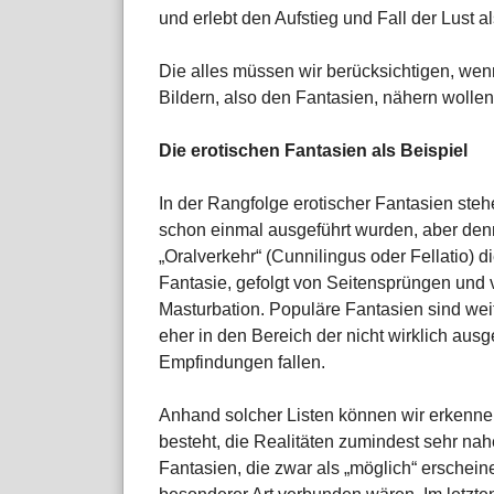
und erlebt den Aufstieg und Fall der Lust a
Die alles müssen wir berücksichtigen, we
Bildern, also den Fantasien, nähern wollen
Die erotischen Fantasien als Beispiel
In der Rangfolge erotischer Fantasien stehe
schon einmal ausgeführt wurden, aber denn
„Oralverkehr“ (Cunnilingus oder Fellatio) 
Fantasie, gefolgt von Seitensprüngen und
Masturbation. Populäre Fantasien sind wei
eher in den Bereich der nicht wirklich ausg
Empfindungen fallen.
Anhand solcher Listen können wir erkenne
besteht, die Realitäten zumindest sehr nahe
Fantasien, die zwar als „möglich“ ersche