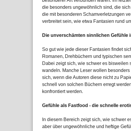
besonderer Art verbunden wären. Im letzten 
die besonders ungewöhnlich sind, die sich 
die mit besonderen Schamverletzungen ve
verbreitet sein, wie etwa Fantasien rund
Die unverschämten sinnlichen Gefühle in
So gut wie jede dieser Fantasien findet sic
Romanen, Drehbüchern und typischen semi
Dabei zeigt sich, wie schwer es bisweilen 
wandeln. Manche Leser wollen besonders 
sich, wenn die Autoren diese nicht zu Pap
schnell von solchen Büchern erregt werden,
konfrontiert werden.
Gefühle als Fastfood - die schnelle ero
In diesem Bereich zeigt sich, wie schwer e
aber über ungewöhnliche und heftige Gefüh