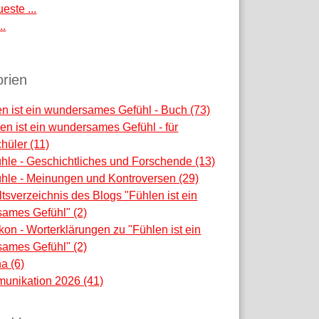
este ...
..
rien
n ist ein wundersames Gefühl - Buch (73)
en ist ein wundersames Gefühl - für
hüler (11)
hle - Geschichtliches und Forschende (13)
hle - Meinungen und Kontroversen (29)
ltsverzeichnis des Blogs "Fühlen ist ein
ames Gefühl" (2)
kon - Worterklärungen zu "Fühlen ist ein
ames Gefühl" (2)
na (6)
unikation 2026 (41)