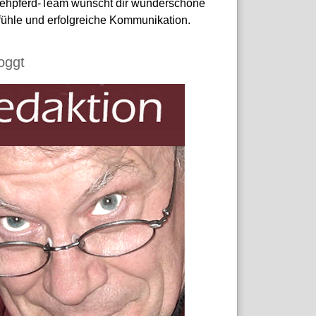
ehpferd-Team wünscht dir wunderschöne
ühle und erfolgreiche Kommunikation.
loggt