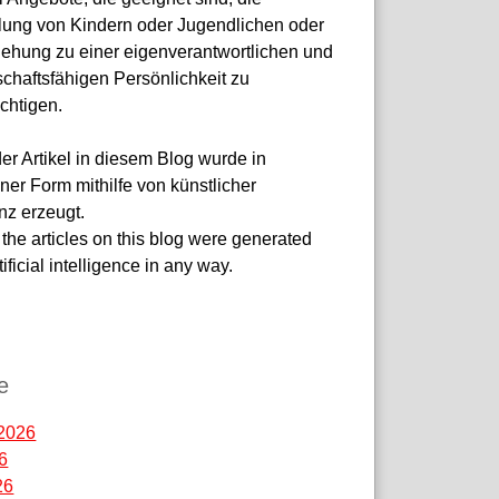
lung von Kindern oder Jugendlichen oder
ziehung zu einer eigenverantwortlichen und
chaftsfähigen Persönlichkeit zu
chtigen.
er Artikel in diesem Blog wurde in
ner Form mithilfe von künstlicher
enz erzeugt.
the articles on this blog were generated
tificial intelligence in any way.
-site-verification:
7da3e7df9dadf3d.html
e
2026
26
26