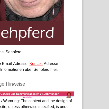
on: Sehpferd
le Email-Adresse:
Kontakt
-Adresse
Informationen über Sehpferd hier.
ge Hinweise
 / Warnung: The content and the design of
site, unless otherwise specified, is under