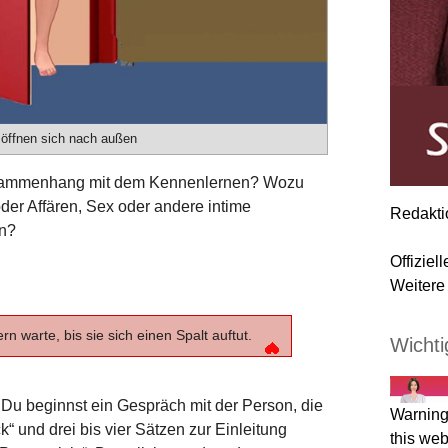
 öffnen sich nach außen
usammenhang mit dem Kennenlernen? Wozu
der Affären, Sex oder andere intime
Redakti
en?
Offiziel
Weitere 
rn warte, bis sie sich einen Spalt auftut.
Wichti
: Du beginnst ein Gespräch mit der Person, die
Warning
k“ und drei bis vier Sätzen zur Einleitung
this web