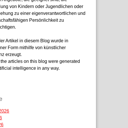
lung von Kindern oder Jugendlichen oder
ziehung zu einer eigenverantwortlichen und
chaftsfähigen Persönlichkeit zu
chtigen.
er Artikel in diesem Blog wurde in
ner Form mithilfe von künstlicher
enz erzeugt.
the articles on this blog were generated
tificial intelligence in any way.
-site-verification:
7da3e7df9dadf3d.html
e
2026
26
26