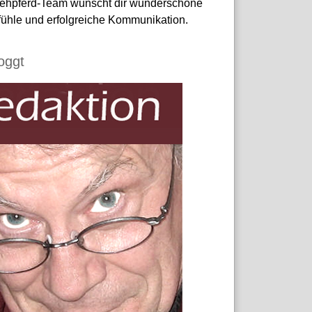
ehpferd-Team wünscht dir wunderschöne
ühle und erfolgreiche Kommunikation.
loggt