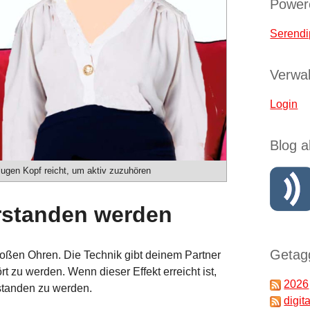
Power
Serendi
Verwal
Login
Blog a
ugen Kopf reicht, um aktiv zuzuhören
rstanden werden
Getagg
großen Ohren. Die Technik gibt deinem Partner
rt zu werden. Wenn dieser Effekt erreicht ist,
2026
standen zu werden.
digita