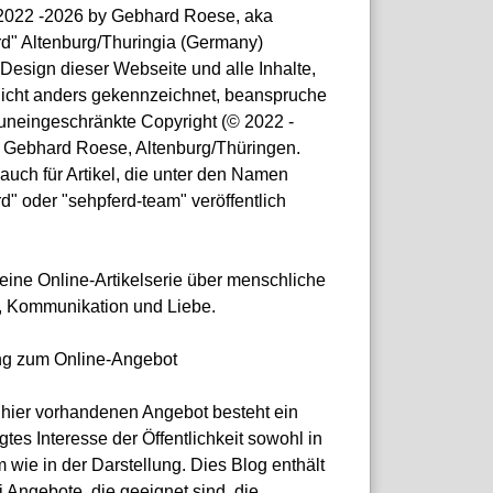
© 2022 -2026 by Gebhard Roese, aka
rd" Altenburg/Thuringia (Germany)
Design dieser Webseite und alle Inhalte,
nicht anders gekennzeichnet, beanspruche
 uneingeschränkte Copyright (© 2022 -
 Gebhard Roese, Altenburg/Thüringen.
 auch für Artikel, die unter den Namen
d" oder "sehpferd-team" veröffentlich
)
 eine Online-Artikelserie über menschliche
, Kommunikation und Liebe.
ng zum Online-Angebot
hier vorhandenen Angebot besteht ein
gtes Interesse der Öffentlichkeit sowohl in
 wie in der Darstellung. Dies Blog enthält
i Angebote, die geeignet sind, die