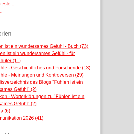
este ...
..
rien
n ist ein wundersames Gefühl - Buch (73)
en ist ein wundersames Gefühl - für
hüler (11)
hle - Geschichtliches und Forschende (13)
hle - Meinungen und Kontroversen (29)
ltsverzeichnis des Blogs "Fühlen ist ein
ames Gefühl" (2)
kon - Worterklärungen zu "Fühlen ist ein
ames Gefühl" (2)
na (6)
unikation 2026 (41)