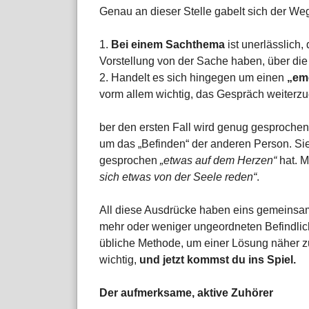
Genau an dieser Stelle gabelt sich der W
1.
Bei einem Sachthema
ist unerlässlich
Vorstellung von der Sache haben, über die
2. Handelt es sich hingegen um einen
„em
vorm allem wichtig, das Gespräch weiterzu
ber den ersten Fall wird genug gesprochen 
um das „Befinden“ der anderen Person. Sie 
gesprochen
„etwas auf dem Herzen“
hat. 
sich etwas von der Seele reden“
.
All diese Ausdrücke haben eins gemeinsam
mehr oder weniger ungeordneten Befindlich
übliche Methode, um einer Lösung näher zu
wichtig,
und jetzt kommst du ins Spiel.
Der aufmerksame, aktive Zuhörer