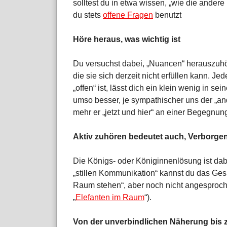
solltest du in etwa wissen, „wie die andere
du stets
offene Fragen
benutzt
Höre heraus, was wichtig ist
Du versuchst dabei, „Nuancen“ herauszuhö
die sie sich derzeit nicht erfüllen kann. J
„offen“ ist, lässt dich ein klein wenig in s
umso besser, je sympathischer uns der „and
mehr er „jetzt und hier“ an einer Begegnung 
Aktiv zuhören bedeutet auch, Verborgen
Die Königs- oder Königinnenlösung ist dab
„stillen Kommunikation“ kannst du das Ges
Raum stehen“, aber noch nicht angesproch
„
Elefanten im Raum
“).
Von der unverbindlichen Näherung bis 