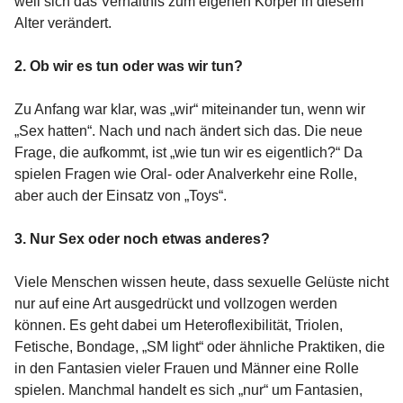
weil sich das Verhältnis zum eigenen Körper in diesem
Alter verändert.
2. Ob wir es tun oder was wir tun?
Zu Anfang war klar, was „wir“ miteinander tun, wenn wir
„Sex hatten“. Nach und nach ändert sich das. Die neue
Frage, die aufkommt, ist „wie tun wir es eigentlich?“ Da
spielen Fragen wie Oral- oder Analverkehr eine Rolle,
aber auch der Einsatz von „Toys“.
3. Nur Sex oder noch etwas anderes?
Viele Menschen wissen heute, dass sexuelle Gelüste nicht
nur auf eine Art ausgedrückt und vollzogen werden
können. Es geht dabei um Heteroflexibilität, Triolen,
Fetische, Bondage, „SM light“ oder ähnliche Praktiken, die
in den Fantasien vieler Frauen und Männer eine Rolle
spielen. Manchmal handelt es sich „nur“ um Fantasien,