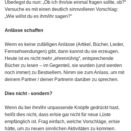
Überlegst du nun: „Ob ich ihn/sie einmal fragen sollte, ob?“
Versuche es mit einen deutlich sinnvolleren Vorschlag:
„Wie willst du es ihm/ihr sagen?“
Anlässe schaffen
Wenn es keine zufälligen Anlässe (Artikel, Bücher, Lieder,
Fernsehsendungen) gibt, dann kannst du sie erzeugen.
Heute ist es nicht mehr „ehrenrührig“, entsprechende
Bücher zu lesen – im Gegenteil, sie wurden (und werden
noch immer) zu Bestsellern. Nimm sie zum Anlass, um mit
deinem Partner / deiner Partnerin darüber zu sprechen.
Dies nicht - sondern?
Wenn du bei ihm/ihr unpassende Knöpfe gedrückt hast,
heißt dies nicht, dass er/sie gar nicht für neue Lüste
empfänglich ist. Frag einfach, welche Vorschläge, er/sie
hätte, um zu neuen sinnlichen Aktivitäten zu kommen.