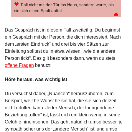
Fall nicht mit der Tür ins Haus, sondern warte, bis
sie sich einen Spalt auftut.
Das Gespräch ist in diesem Fall zweiteilig: Du beginnst
ein Gespräch mit der Person, die dich interessiert. Nach
dem „ersten Eindruck“ und drei bis vier Sätzen zur
Einleitung solltest du in etwa wissen, „wie die andere
Person tickt“. Das gilt besonders dann, wenn du stets
offene Fragen
benutzt
Höre heraus, was wichtig ist
Du versuchst dabei, „Nuancen“ herauszuhören, zum
Beispiel, welche Wünsche sie hat, die sie sich derzeit
nicht erfüllen kann. Jeder Mensch, der für irgendeine
Beziehung „offen“ ist, lässt dich ein klein wenig in seine
Gefühle hineinsehen. Das geht natürlich umso besser, je
sympathischer uns der „andere Mensch“ ist, und umso