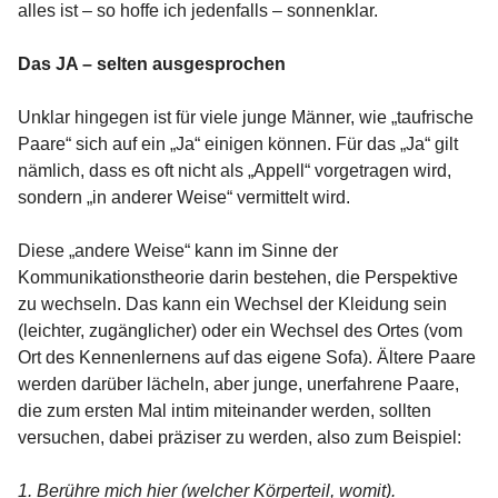
alles ist – so hoffe ich jedenfalls – sonnenklar.
Das JA – selten ausgesprochen
Unklar hingegen ist für viele junge Männer, wie „taufrische
Paare“ sich auf ein „Ja“ einigen können. Für das „Ja“ gilt
nämlich, dass es oft nicht als „Appell“ vorgetragen wird,
sondern „in anderer Weise“ vermittelt wird.
Diese „andere Weise“ kann im Sinne der
Kommunikationstheorie darin bestehen, die Perspektive
zu wechseln. Das kann ein Wechsel der Kleidung sein
(leichter, zugänglicher) oder ein Wechsel des Ortes (vom
Ort des Kennenlernens auf das eigene Sofa). Ältere Paare
werden darüber lächeln, aber junge, unerfahrene Paare,
die zum ersten Mal intim miteinander werden, sollten
versuchen, dabei präziser zu werden, also zum Beispiel:
1. Berühre mich hier (welcher Körperteil, womit).