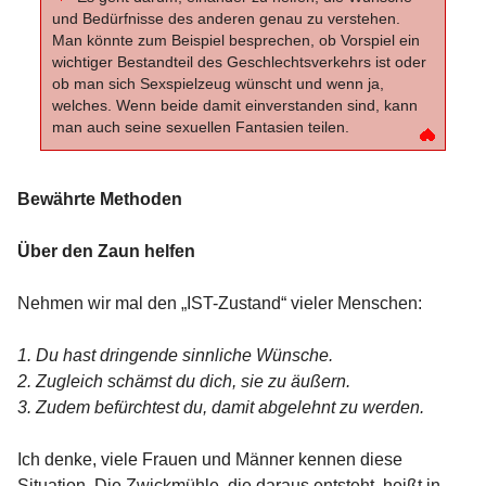
und Bedürfnisse des anderen genau zu verstehen.
Man könnte zum Beispiel besprechen, ob Vorspiel ein
wichtiger Bestandteil des Geschlechtsverkehrs ist oder
ob man sich Sexspielzeug wünscht und wenn ja,
welches. Wenn beide damit einverstanden sind, kann
man auch seine sexuellen Fantasien teilen.
Bewährte Methoden
Über den Zaun helfen
Nehmen wir mal den „IST-Zustand“ vieler Menschen:
1. Du hast dringende sinnliche Wünsche.
2. Zugleich schämst du dich, sie zu äußern.
3. Zudem befürchtest du, damit abgelehnt zu werden.
Ich denke, viele Frauen und Männer kennen diese
Situation. Die Zwickmühle, die daraus entsteht, heißt in