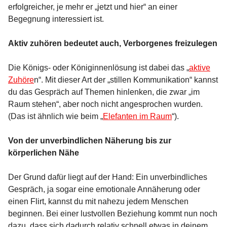
erfolgreicher, je mehr er „jetzt und hier“ an einer
Begegnung interessiert ist.
Aktiv zuhören bedeutet auch, Verborgenes freizulegen
Die Königs- oder Königinnenlösung ist dabei das „
aktive
Zuhöre
n“. Mit dieser Art der „stillen Kommunikation“ kannst
du das Gespräch auf Themen hinlenken, die zwar „im
Raum stehen“, aber noch nicht angesprochen wurden.
(Das ist ähnlich wie beim „
Elefanten im Raum
“).
Von der unverbindlichen Näherung bis zur
körperlichen Nähe
Der Grund dafür liegt auf der Hand: Ein unverbindliches
Gespräch, ja sogar eine emotionale Annäherung oder
einen Flirt, kannst du mit nahezu jedem Menschen
beginnen. Bei einer lustvollen Beziehung kommt nun noch
dazu, dass sich dadurch relativ schnell etwas in deinem