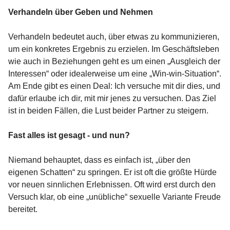
Verhandeln über Geben und Nehmen
Verhandeln bedeutet auch, über etwas zu kommunizieren,
um ein konkretes Ergebnis zu erzielen. Im Geschäftsleben
wie auch in Beziehungen geht es um einen „Ausgleich der
Interessen“ oder idealerweise um eine „Win-win-Situation“.
Am Ende gibt es einen Deal: Ich versuche mit dir dies, und
dafür erlaube ich dir, mit mir jenes zu versuchen. Das Ziel
ist in beiden Fällen, die Lust beider Partner zu steigern.
Fast alles ist gesagt - und nun?
Niemand behauptet, dass es einfach ist, „über den
eigenen Schatten“ zu springen. Er ist oft die größte Hürde
vor neuen sinnlichen Erlebnissen. Oft wird erst durch den
Versuch klar, ob eine „unübliche“ sexuelle Variante Freude
bereitet.