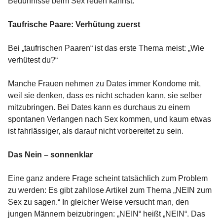
Bedürfnisse beim Sex reden kannst.
Taufrische Paare: Verhütung zuerst
Bei „taufrischen Paaren“ ist das erste Thema meist: „Wie
verhütest du?“
Manche Frauen nehmen zu Dates immer Kondome mit,
weil sie denken, dass es nicht schaden kann, sie selber
mitzubringen. Bei Dates kann es durchaus zu einem
spontanen Verlangen nach Sex kommen, und kaum etwas
ist fahrlässiger, als darauf nicht vorbereitet zu sein.
Das Nein – sonnenklar
Eine ganz andere Frage scheint tatsächlich zum Problem
zu werden: Es gibt zahllose Artikel zum Thema „NEIN zum
Sex zu sagen.“ In gleicher Weise versucht man, den
jungen Männern beizubringen: „NEIN“ heißt „NEIN“. Das